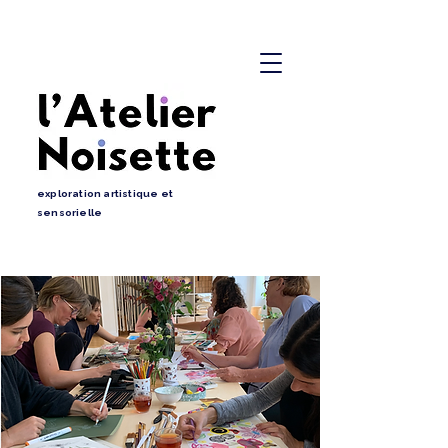
exploration artistique et
sensorielle